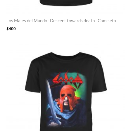
Los Males del Mundo · Descent towards death · Camiseta
$
400