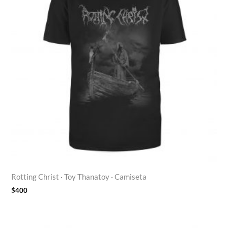
Rotting Christ · Toy Thanatoy · Camiseta
$
400
Rango