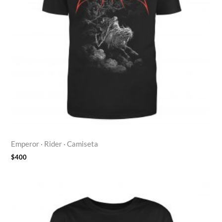
Emperor · Rider · Camiseta
$
400