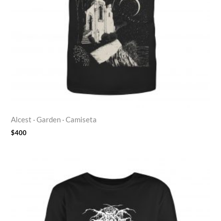
Alcest · Garden · Camiseta
$
400