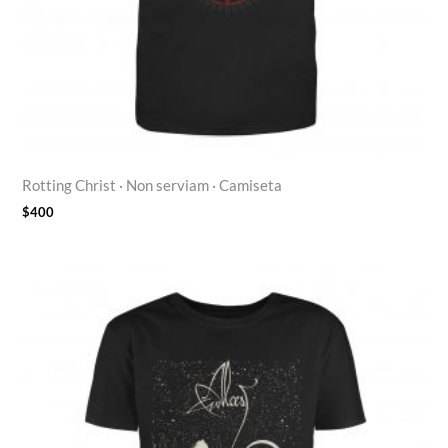
Rotting Christ · Non serviam · Camiseta
$
400