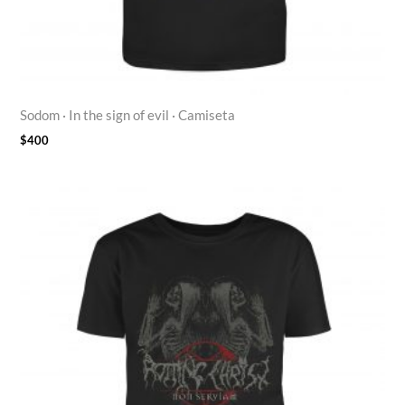
Sodom · In the sign of evil · Camiseta
$
400