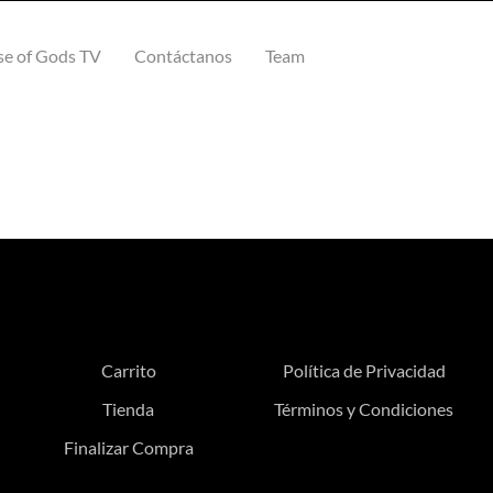
e of Gods TV
Contáctanos
Team
Carrito
Política de Privacidad
Tienda
Términos y Condiciones
Finalizar Compra