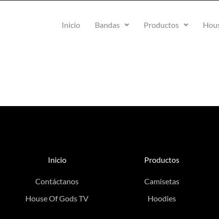
Inicio
Bandas
Productos
Hous
Inicio
Productos
Contáctanos
Camisetas
House Of Gods TV
Hoodies