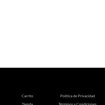
Carrito
Política de Privacidad
Tienda
Términos y Condiciones