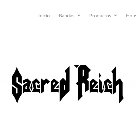
Inicio
Bandas
Productos
Hous