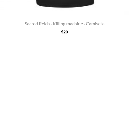
Sacred Reich · Killing machine · Camiseta
$
20