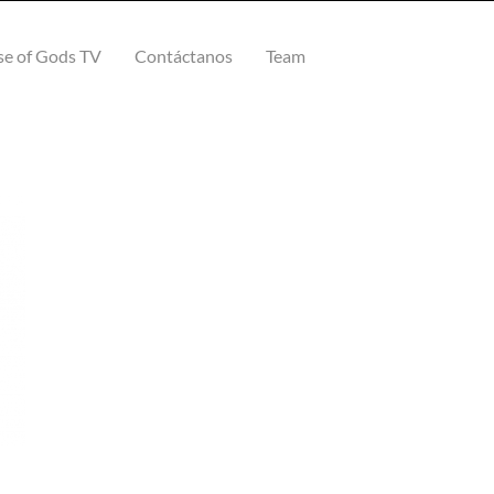
e of Gods TV
Contáctanos
Team