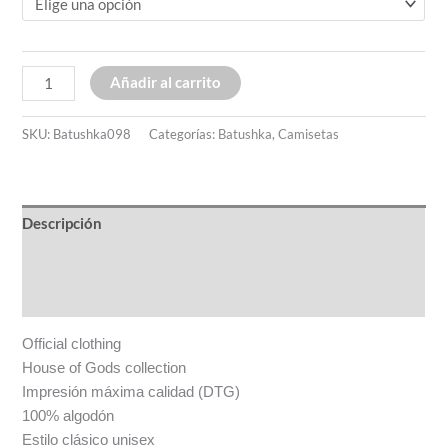
Añadir al carrito
SKU:
Batushka098
Categorías:
Batushka
,
Camisetas
Descripción
Información adicional
Valoraciones (0)
Official clothing
House of Gods collection
Impresión máxima calidad (DTG)
100% algodón
Estilo clásico unisex