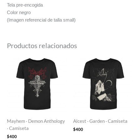
Tela pre-encogida
Color negro
(Imagen referencial de talla small)
Productos relacionados
Mayhem · Demon Anthology
Alcest · Garden · Camiseta
· Camiseta
$
400
$
400