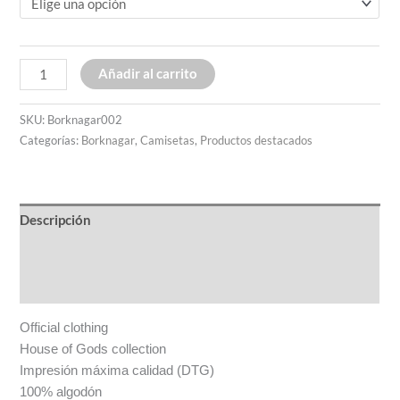
Añadir al carrito
SKU:
Borknagar002
Categorías:
Borknagar
,
Camisetas
,
Productos destacados​
Descripción
Información adicional
Valoraciones (0)
Official clothing
House of Gods collection
Impresión máxima calidad (DTG)
100% algodón