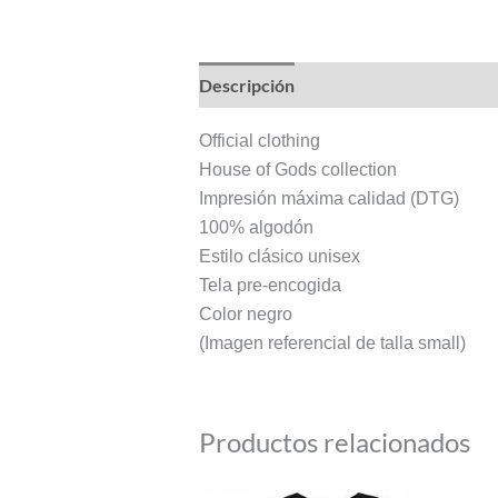
Descripción
Información adicional
Official clothing
House of Gods collection
Impresión máxima calidad (DTG)
100% algodón
Estilo clásico unisex
Tela pre-encogida
Color negro
(Imagen referencial de talla small)
Productos relacionados