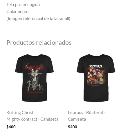
Tela pre-encogida
Color negro
(Imagen referencial de talla small)
Productos relacionados
Rotting Christ ·
Leprous · Bilateral ·
Mighty contract · Camiseta
Camiseta
$
400
$
400