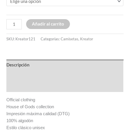
Añadir al carrito
SKU:
Kreator121
Categorías:
Camisetas
,
Kreator
Descripción
Información adicional
Valoraciones (0)
Official clothing
House of Gods collection
Impresión máxima calidad (DTG)
100% algodón
Estilo clásico unisex