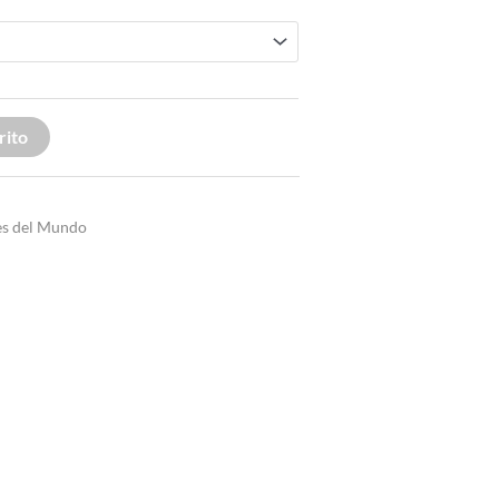
rito
es del Mundo