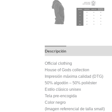
Descripción
Información adicional
Official clothing
House of Gods collection
Impresión máxima calidad (DTG)
50% algodón – 50% poliéster
Estilo clásico unisex
Tela pre-encogida
Color negro
(Imagen referencial de talla small)