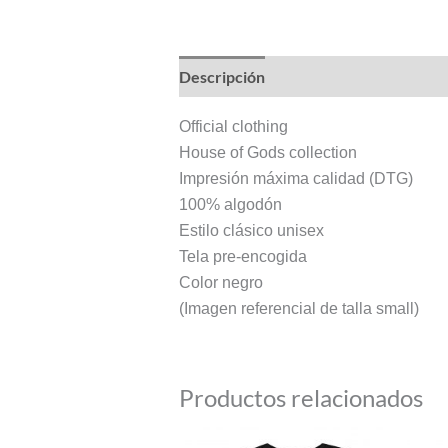
Descripción
Información adicional
Official clothing
House of Gods collection
Impresión máxima calidad (DTG)
100% algodón
Estilo clásico unisex
Tela pre-encogida
Color negro
(Imagen referencial de talla small)
Productos relacionados