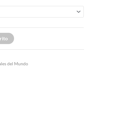
rito
ales del Mundo