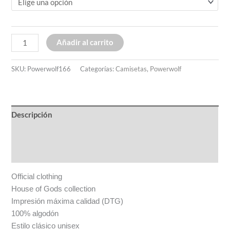
Añadir al carrito
SKU:
Powerwolf166
Categorías:
Camisetas
,
Powerwolf
Descripción
Información adicional
Valoraciones (0)
Official clothing
House of Gods collection
Impresión máxima calidad (DTG)
100% algodón
Estilo clásico unisex