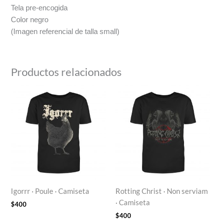
Tela pre-encogida
Color negro
(Imagen referencial de talla small)
Productos relacionados
Igorrr · Poule · Camiseta
Rotting Christ · Non serviam
· Camiseta
$
400
$
400