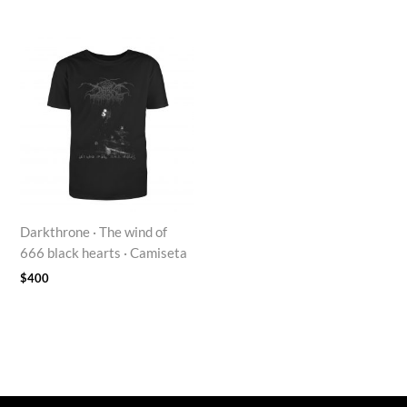
Darkthrone · The wind of
666 black hearts · Camiseta
$
400