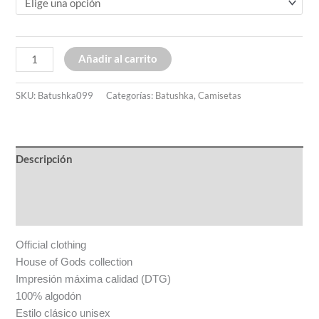
Añadir al carrito
SKU:
Batushka099
Categorías:
Batushka
,
Camisetas
Descripción
Información adicional
Valoraciones (0)
Official clothing
House of Gods collection
Impresión máxima calidad (DTG)
100% algodón
Estilo clásico unisex