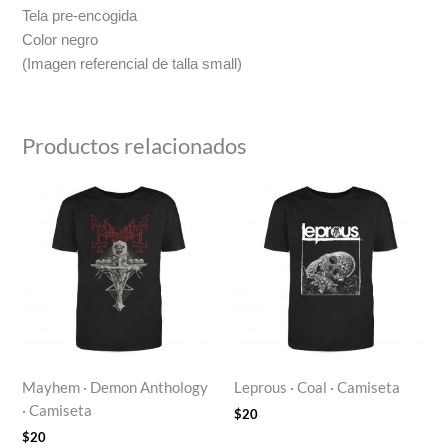
Tela pre-encogida
Color negro
(Imagen referencial de talla small)
Productos relacionados
Mayhem · Demon Anthology
Leprous · Coal · Camiseta
· Camiseta
$
20
$
20