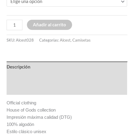
Añadir al carrito
SKU:
Alcest028
Categorías:
Alcest
,
Camisetas
Descripción
Información adicional
Valoraciones (0)
Official clothing
House of Gods collection
Impresión máxima calidad (DTG)
100% algodón
Estilo clásico unisex