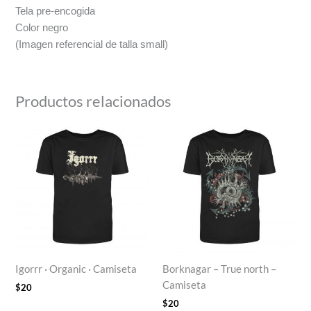
Tela pre-encogida
Color negro
(Imagen referencial de talla small)
Productos relacionados
Igorrr · Organic · Camiseta
Borknagar – True north –
Camiseta
$
20
$
20