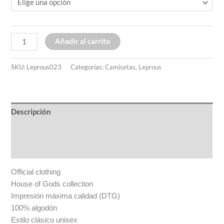
Añadir al carrito
SKU:
Leprous023
Categorías:
Camisetas
,
Leprous
Descripción
Información adicional
Valoraciones (0)
Official clothing
House of Gods collection
Impresión máxima calidad (DTG)
100% algodón
Estilo clásico unisex