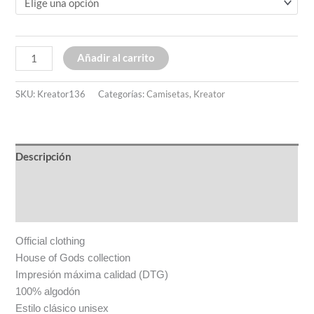
Añadir al carrito
SKU:
Kreator136
Categorías:
Camisetas
,
Kreator
Descripción
Información adicional
Valoraciones (0)
Official clothing
House of Gods collection
Impresión máxima calidad (DTG)
100% algodón
Estilo clásico unisex