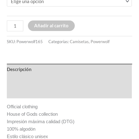
Añadir al carrito
SKU:
Powerwolf165
Categorías:
Camisetas
,
Powerwolf
Descripción
Información adicional
Valoraciones (0)
Official clothing
House of Gods collection
Impresión máxima calidad (DTG)
100% algodón
Estilo clásico unisex