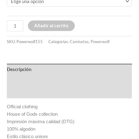
Añadir al carrito
SKU:
Powerwolf155
Categorías:
Camisetas
,
Powerwolf
Descripción
Información adicional
Valoraciones (0)
Official clothing
House of Gods collection
Impresión máxima calidad (DTG)
100% algodón
Estilo clásico unisex