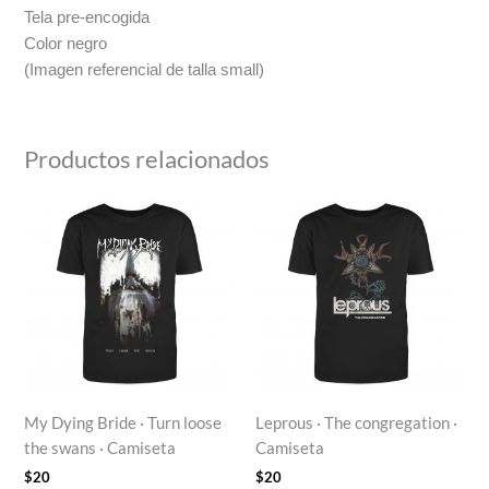
Tela pre-encogida
Color negro
(Imagen referencial de talla small)
Productos relacionados
My Dying Bride · Turn loose
Leprous · The congregation ·
the swans · Camiseta
Camiseta
$
20
$
20