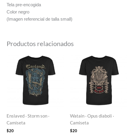
Tela pre-encogida
Color negro
(Imagen referencial de talla small)
Productos relacionados
Enslaved · Storm son ·
Watain · Opus diaboli ·
Camiseta
Camiseta
$
20
$
20