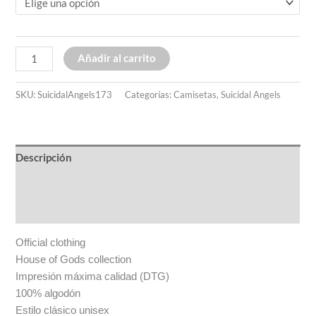
Añadir al carrito
SKU:
SuicidalAngels173
Categorías:
Camisetas
,
Suicidal Angels
Descripción
Información adicional
Valoraciones (0)
Official clothing
House of Gods collection
Impresión máxima calidad (DTG)
100% algodón
Estilo clásico unisex