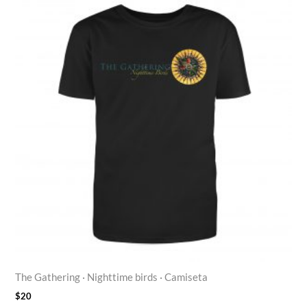
The Gathering · Nighttime birds · Camiseta
$
20