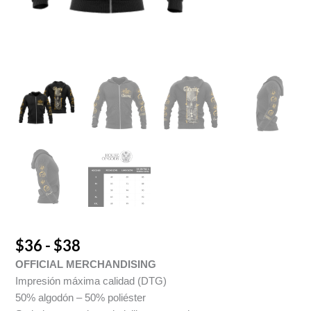
$
36
-
$
38
OFFICIAL MERCHANDISING
Impresión máxima calidad (DTG)
50% algodón – 50% poliéster