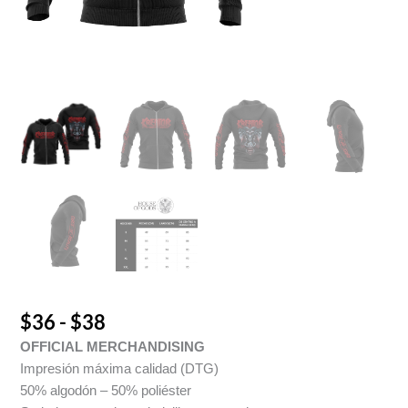
$
36
-
$
38
OFFICIAL MERCHANDISING
Impresión máxima calidad (DTG)
50% algodón – 50% poliéster