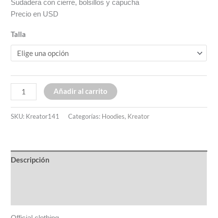
Sudadera con cierre, bolsillos y capucha
Precio en USD
Talla
Añadir al carrito
SKU:
Kreator141
Categorías:
Hoodies
,
Kreator
Descripción
Información adicional
Valoraciones (0)